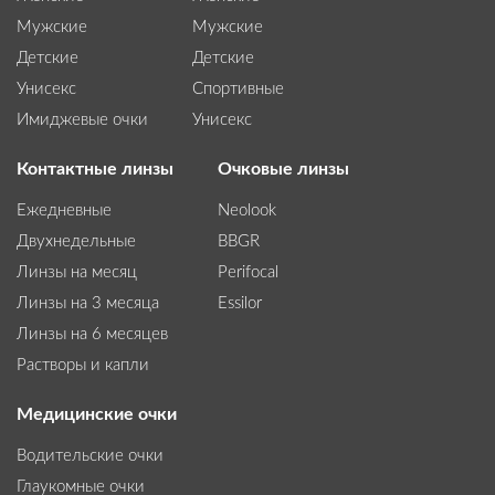
Мужские
Мужские
Детские
Детские
Унисекс
Спортивные
Имиджевые очки
Унисекс
Контактные линзы
Очковые линзы
Ежедневные
Neolook
Двухнедельные
BBGR
Линзы на месяц
Perifocal
Линзы на 3 месяца
Essilor
Линзы на 6 месяцев
Растворы и капли
Медицинские очки
Водительские очки
Глаукомные очки