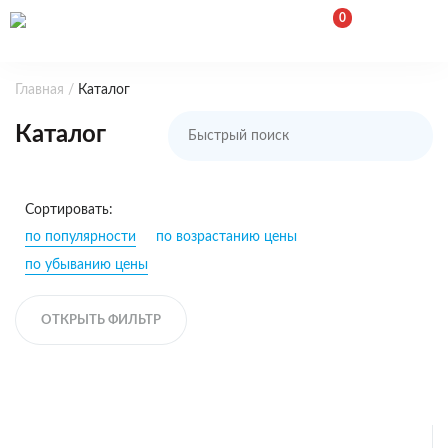
0
Корзина
Открыть поиск
Главная
/
Каталог
Быстрый поиск
Каталог
Иска
Сортировать:
по популярности
по возрастанию цены
по убыванию цены
ОТКРЫТЬ ФИЛЬТР