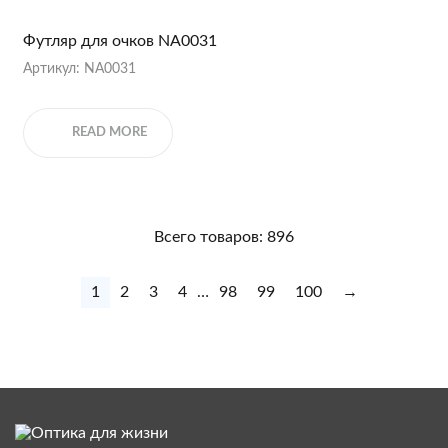
Футляр для очков NA0031
Артикул: NA0031
READ MORE
Всего товаров: 896
1
2
3
4
…
98
99
100
→