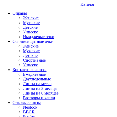
Каталог
Оправы
Женские
Мужские
Детские
Унисекс
Имиджевые очки
Солнцезащитные очки
Женские
Мужские
Детские
Спортивные
Унисекс
Контактные линзы
Ежедневные
Двухнедельные
Линзы на месяц
Линзы на 3 месяца
Линзы на 6 месяцев
Растворы и капли
Очковые линзы
Neolook
BBGR
Perifocal