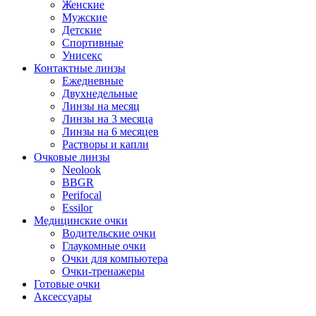
Женские
Мужские
Детские
Спортивные
Унисекс
Контактные линзы
Ежедневные
Двухнедельные
Линзы на месяц
Линзы на 3 месяца
Линзы на 6 месяцев
Растворы и капли
Очковые линзы
Neolook
BBGR
Perifocal
Essilor
Медицинские очки
Водительские очки
Глаукомные очки
Очки для компьютера
Очки-тренажеры
Готовые очки
Аксессуары