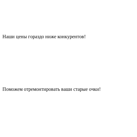
Наши цены гораздо ниже конкурентов!
Поможем отремонтировать ваши старые очки!