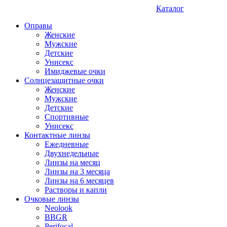
Каталог
Оправы
Женские
Мужские
Детские
Унисекс
Имиджевые очки
Солнцезащитные очки
Женские
Мужские
Детские
Спортивные
Унисекс
Контактные линзы
Ежедневные
Двухнедельные
Линзы на месяц
Линзы на 3 месяца
Линзы на 6 месяцев
Растворы и капли
Очковые линзы
Neolook
BBGR
Perifocal