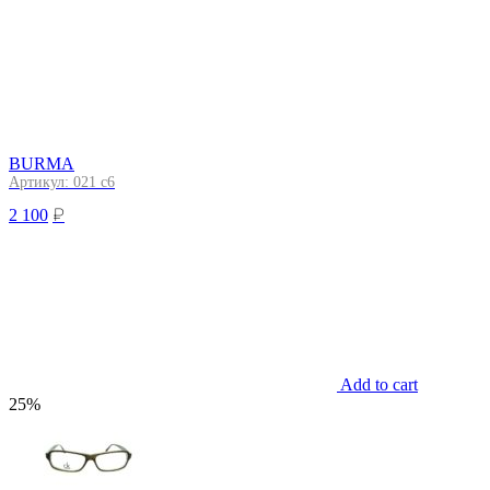
BURMA
Артикул: 021 с6
₽
2 100
Add to cart
25%