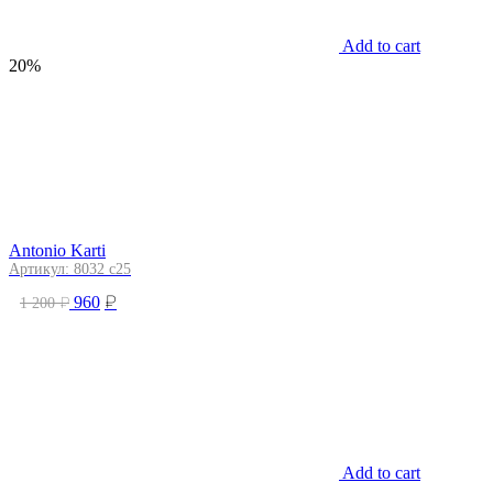
Add to cart
20%
Antonio Karti
Артикул: 8032 с25
₽
₽
960
1 200
Add to cart