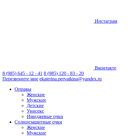
Инстаграм
Вконтакте
8 (985) 645 - 12 - 41
8 (985) 120 - 83 - 20
Перезвоните мне
ekaterina.pervatkina@yandex.ru
Оправы
Женские
Мужские
Детские
Унисекс
Имиджевые очки
Солнцезащитные очки
Женские
Мужские