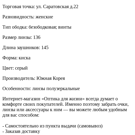
Торговая точка:
ул. Саратовская д.22
Разновидность:
женские
Тип ободка:
безободковая; винты
Размер линзы:
136
Длина заушников:
145
Форма:
киска
Цвет:
серый
Производитель:
Южная Корея
Особенности:
линзы полузеркальные
Интернет-магазин «Оптика для жизни» всегда думает о
комфорте своих покупателей. Именно поэтому забрать очки,
линзы или аксессуары к ним — вы можете любым удобным
для вас способом:
- Cамостоятельно из пункта выдачи (самовывоз)
- Заказав доставку