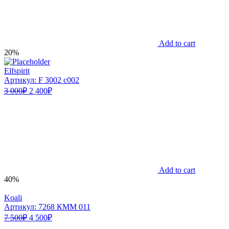
Add to cart
20%
Elfspirit
Артикул: F 3002 c002
3 000
₽
2 400
₽
Add to cart
40%
Koali
Артикул: 7268 КММ 011
7 500
₽
4 500
₽