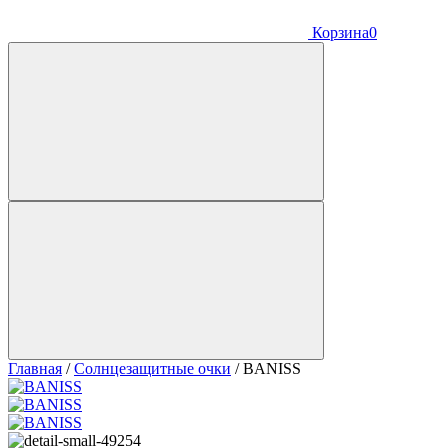
Корзина
0
Главная
/
Солнцезащитные очки
/
BANISS