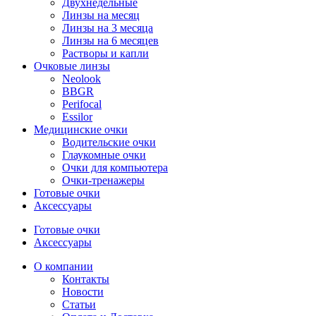
Двухнедельные
Линзы на месяц
Линзы на 3 месяца
Линзы на 6 месяцев
Растворы и капли
Очковые линзы
Neolook
BBGR
Perifocal
Essilor
Медицинские очки
Водительские очки
Глаукомные очки
Очки для компьютера
Очки-тренажеры
Готовые очки
Аксессуары
Готовые очки
Аксессуары
О компании
Контакты
Новости
Статьи