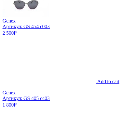
Genex
Артикул: GS 454 c003
2 500
₽
Add to cart
Genex
Артикул: GS 405 c403
1 800
₽