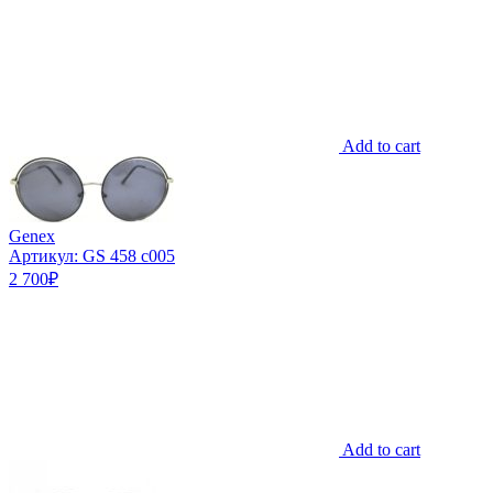
Add to cart
Genex
Артикул: GS 458 c005
2 700
₽
Add to cart