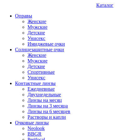
Каталог
Оправы
Женские
Мужские
Детские
Унисекс
Имиджевые очки
Солнцезащитные очки
Женские
Мужские
Детские
Спортивные
Унисекс
Контактные линзы
Ежедневные
Двухнедельные
Линзы на месяц
Линзы на 3 месяца
Линзы на 6 месяцев
Растворы и капли
Очковые линзы
Neolook
BBGR
Perifocal