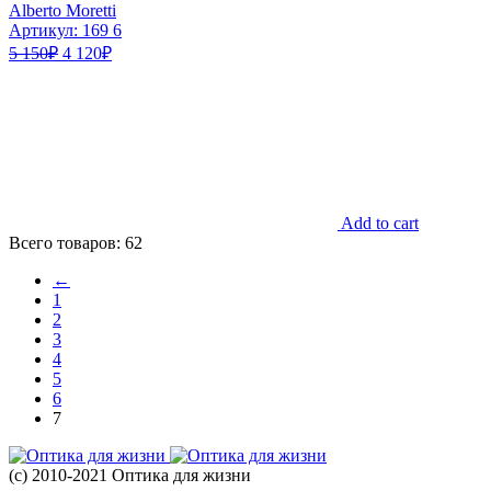
Alberto Moretti
Артикул: 169 6
5 150
₽
4 120
₽
Add to cart
Всего товаров: 62
←
1
2
3
4
5
6
7
(с) 2010-2021 Оптика для жизни