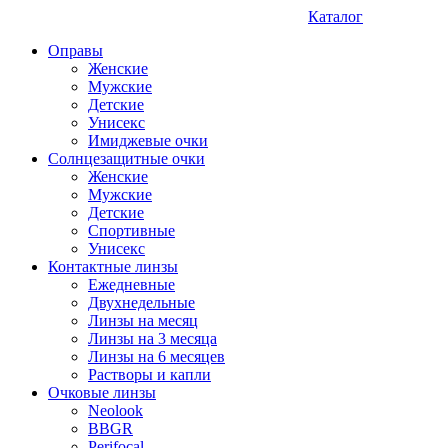
Каталог
Оправы
Женские
Мужские
Детские
Унисекс
Имиджевые очки
Солнцезащитные очки
Женские
Мужские
Детские
Спортивные
Унисекс
Контактные линзы
Ежедневные
Двухнедельные
Линзы на месяц
Линзы на 3 месяца
Линзы на 6 месяцев
Растворы и капли
Очковые линзы
Neolook
BBGR
Perifocal