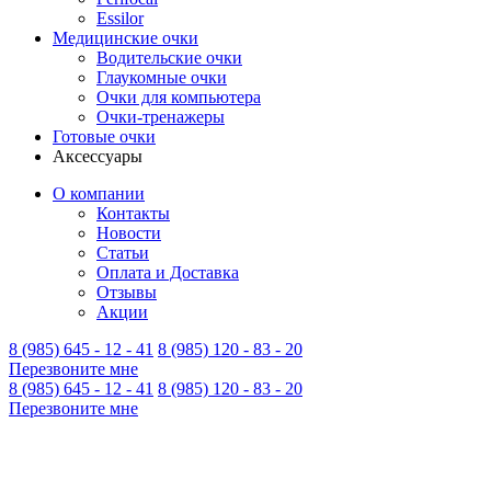
Essilor
Медицинские очки
Водительские очки
Глаукомные очки
Очки для компьютера
Очки-тренажеры
Готовые очки
Аксессуары
О компании
Контакты
Новости
Статьи
Оплата и Доставка
Отзывы
Акции
8 (985) 645 - 12 - 41
8 (985) 120 - 83 - 20
Перезвоните мне
8 (985) 645 - 12 - 41
8 (985) 120 - 83 - 20
Перезвоните мне