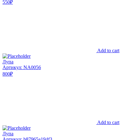
550
₽
Add to cart
Лупа
Артикул: NA0056
800
₽
Add to cart
Лупа
Артикул: b87965a194f3