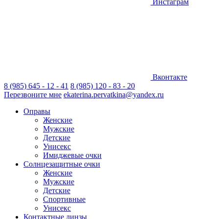
Инстаграм
Вконтакте
8 (985) 645 - 12 - 41
8 (985) 120 - 83 - 20
Перезвоните мне
ekaterina.pervatkina@yandex.ru
Оправы
Женские
Мужские
Детские
Унисекс
Имиджевые очки
Солнцезащитные очки
Женские
Мужские
Детские
Спортивные
Унисекс
Контактные линзы