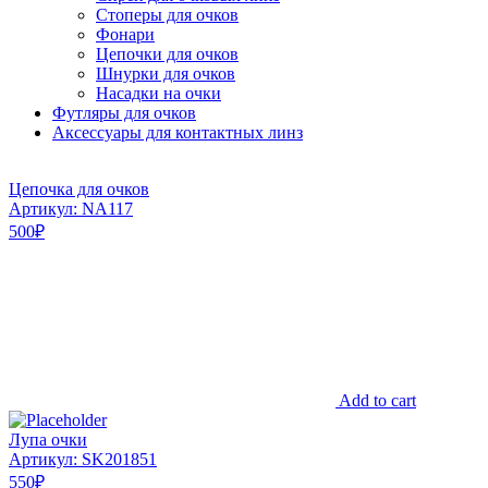
Стоперы для очков
Фонари
Цепочки для очков
Шнурки для очков
Насадки на очки
Футляры для очков
Аксессуары для контактных линз
Цепочка для очков
Артикул: NA117
500
₽
Add to cart
Лупа очки
Артикул: SK201851
550
₽