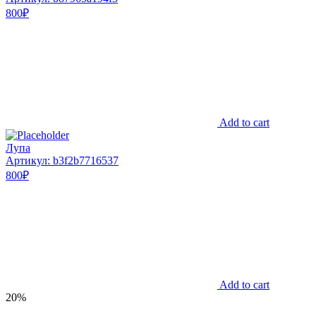
800
₽
Add to cart
Лупа
Артикул: b3f2b7716537
800
₽
Add to cart
20%