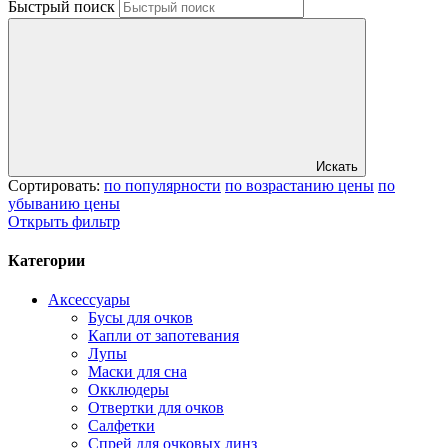
Быстрый поиск
Искать
Сортировать:
по популярности
по возрастанию цены
по
убыванию цены
Открыть фильтр
Категории
Аксессуары
Бусы для очков
Капли от запотевания
Лупы
Маски для сна
Окклюдеры
Отвертки для очков
Салфетки
Спрей для очковых линз