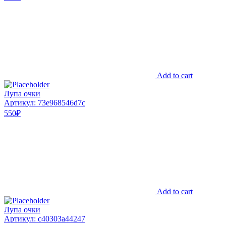
Add to cart
Лупа очки
Артикул: 73e968546d7c
550
₽
Add to cart
Лупа очки
Артикул: c40303a44247